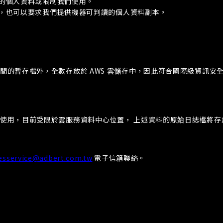
的個人資料或限制我們使用。
，也可以要求我們提供機器可判讀的個人資料副本。
程期間的暫存檔外，全數存放於 AWS 雲儲存中，因此符合國際級資訊
內部使用，目前受限於雲服務資料中心位置， 上述資料的原始日誌檔將存放
esservice@adbert.com.tw
電子信箱聯絡。