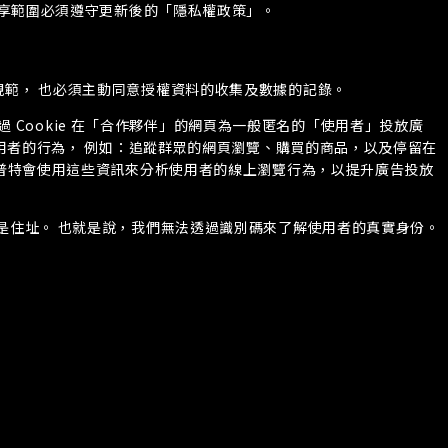
分享範圍必須遵守更新後的「隱私權政策」。
相關的規範， 也必須主動同意授權資料的收集及數據的記錄。
 我們透過 Cookie 在「合作夥伴」的網頁為一般匿名的「使用者」投放廣
 等等）來追蹤使用者的行為， 例如：追蹤群眾的網頁瀏覽、購買的商品，以及停留在
艾普特會使用這些資訊來分析使用者的線上瀏覽行為，以提升廣告投放
或是住址。 也就是說，我們無法透過識別碼來了解使用者的真實身份。