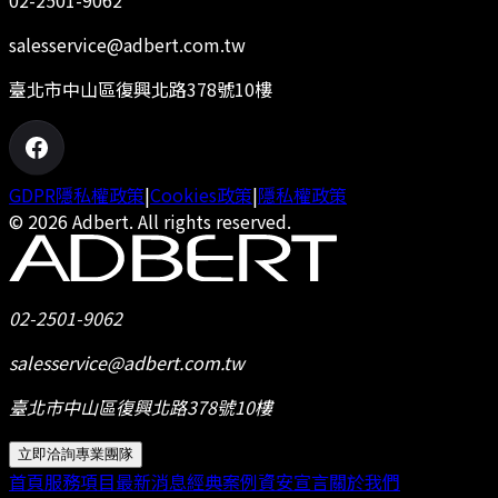
02-2501-9062
salesservice@adbert.com.tw
臺北市中山區復興北路378號10樓
GDPR隱私權政策
|
Cookies政策
|
隱私權政策
© 2026 Adbert. All rights reserved.
02-2501-9062
salesservice@adbert.com.tw
臺北市中山區復興北路378號10樓
立即洽詢專業團隊
首頁
服務項目
最新消息
經典案例
資安宣言
關於我們