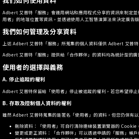
我們如何使用資料
Adbert 艾普特「服務」會運用網站和應用程式分享的資訊來制
用者」的地理位置等資訊，並透過使用人工智慧演算法來決定廣告版
我們如何管理及分享資料
上述 Adbert 艾普特「服務」所蒐集的個人資料僅供 Adbert
Adbert 艾普特「服務」提供給「合作夥伴」的資料均為統計型
使用者的選擇與義務
A. 停止追蹤的權利
Adbert 艾普特保留給「使用者」停止被追蹤的權利，若您希望停止
B. 存取及控制個人資料的權利
雖然 Adbert 艾普特蒐集的是匿名「使用者」的資料，但您仍保有
刪除資料：
「使用者」可自行清除連線裝置瀏覽器的 Cook
變更或更正資料：
「合作夥伴」可以透過申請的「服務」帳戶