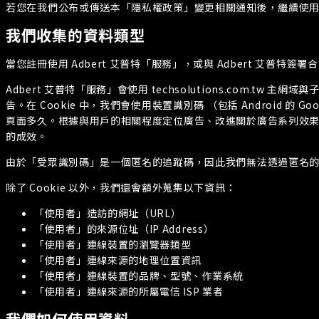
若您在我們公布或傳送本「隱私權政策」變更相關通知後，繼續使用 
我們收集的資料類型
當您註冊使用 Adbert 艾普特「服務」，或與 Adbert 艾普
Adbert 艾普特「服務」會使用 techsolutions.com.t
告。在 Cookie 中，我們會使用裝置識別碼 （包括 Android 的 
頁面多久。根據與用戶的相關程度定位廣告、改進關於廣告系列效果的
的成效。
由於「受眾識別碼」是一個匿名的追蹤碼，因此我們無法透過匿名的追
除了 Cookie 以外，我們還會額外蒐集以下資訊：
「使用者」造訪的網址（URL）
「使用者」的來源位址（IP Address）
「使用者」連線裝置的瀏覽器類型
「使用者」連線來源的地理位置資訊
「使用者」連線裝置的品牌、型號、作業系統
「使用者」連線來源的所屬電信 ISP 業者