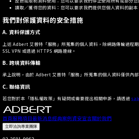
反對或限制資料使用：
您可以要求我們停止使用所有或部分您
讀取／獲得您的資料：
您可以要求我們提供您個人資料的副本
我們對保護資料的安全措施
A. 資料保護方式
上述 Adbert 艾普特「服務」所蒐集的個人資料，除網路傳輸過
SSL VPN 或透過 HTTPS 網路連線。
B. 跨境資料傳輸
承上說明，由於 Adbert 艾普特「服務」所蒐集的個人資料僅供
C. 聯絡資訊
若您對於本「隱私權政策」有疑問或需要提出相關申訴，請透過
sal
首頁
服務項目
最新消息
經典案例
資安宣言
關於我們
立即洽詢專業團隊