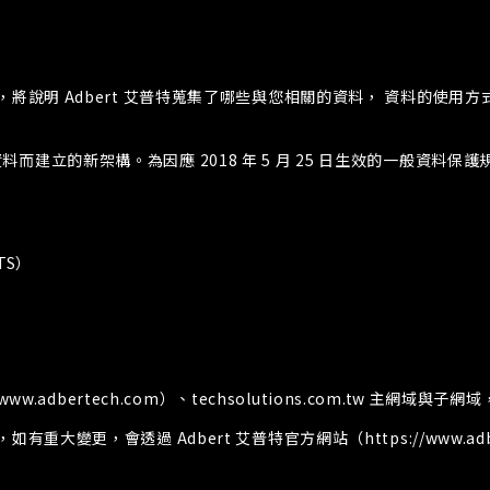
，將說明 Adbert 艾普特蒐集了哪些與您相關的資料， 資料的使用方
架構。為因應 2018 年 5 月 25 日生效的一般資料保護規定 （Gener
TS）
adbertech.com）、techsolutions.com.tw 主網域與子網域
重大變更，會透過 Adbert 艾普特官方網站（https://www.a