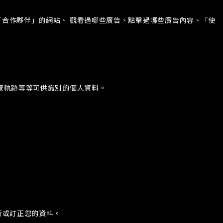
「合作夥伴」的網站、 觀看過哪些廣告、點擊過哪些廣告內容、「使
瀏覽軌跡等等可供識別的個人資料。
新或訂正您的資料。