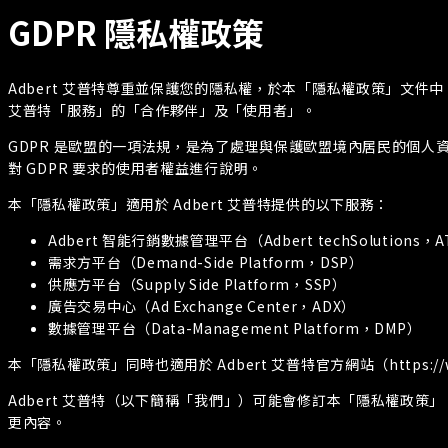
GDPR 隱私權政策
Adbert 艾普特尊重並保護您的隱私權，於本「隱私權政策」文件中
艾普特「服務」的「合作夥伴」及「使用者」。
GDPR 是歐盟的一項法規，是為了處理與保護歐盟境內居民的個人資料而建立的新
對 GDPR 要求的使用者權益進行說明。
本「隱私權政策」適用於 Adbert 艾普特提供的以下服務：
Adbert 智能行銷數據管理平台（Adbert techSolutions，A
需求方平台（Demand-Side Platform，DSP）
供應方平台（Supply Side Platform，SSP）
廣告交易中心（Ad Exchange Center，ADX）
數據管理平台（Data-Management Platform，DMP）
本「隱私權政策」同時也適用於 Adbert 艾普特官方網站（https://www.
Adbert 艾普特（以下簡稱「我們」）可能會修訂本「隱私權政策」，如有
更內容。