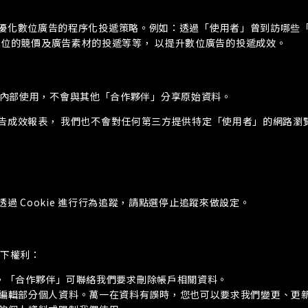
定並優化數位廣告的程序化投遞策略。例如：透過「使用者」曾到訪哪些
位的競價及廣告素材的投遞等等， 以提升數位廣告的投遞成效。
 艾普特內部使用，不會與其他「合作夥伴」分享原始資料。
的廣告成效報表， 我們也不會對任何第三方提供特定「使用者」的網路
透過 Cookie 進行行為追蹤，請點選停止追蹤來做設定。
以下權利：
ie，「合作夥伴」可聯絡我們要求刪除帳戶相關資料。
編輯部分個人資料。萬一在資料有誤時，您也可以要求我們變更、更