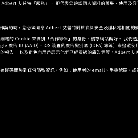
Adbert 艾普特「服務」， 即代表您確認個人資料的蒐集、使用及
特簽署合作契約時，您必須同意 Adbert 艾普特對於資料安全及隱私權
w 主網域與子網域的 Cookie 來識別「合作夥伴」的身份、儲存網站偏好。
Google 廣告 ID (AAID)、iOS 裝置的廣告識別碼 (IDFA)
報告， 以及避免向用戶展示他們已經看過的廣告等等。Adbert 
蹤碼關聯到任何隱私資訊，例如：使用者的 email、手機號碼，